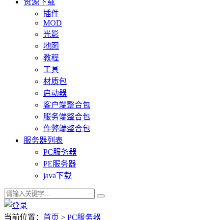
资源下载
插件
MOD
光影
地图
教程
工具
材质包
启动器
客户端整合包
服务端整合包
作弊端整合包
服务器列表
PC服务器
PE服务器
java下载
当前位置：
首页
>
PC服务器