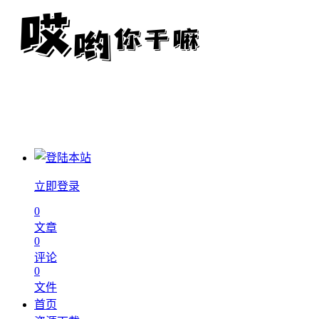
立即登录
0
文章
0
评论
0
文件
首页