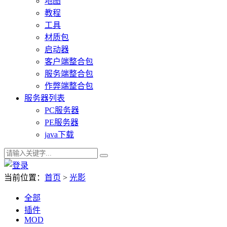
地图
教程
工具
材质包
启动器
客户端整合包
服务端整合包
作弊端整合包
服务器列表
PC服务器
PE服务器
java下载
当前位置：
首页
>
光影
全部
插件
MOD