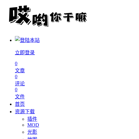
立即登录
0
文章
0
评论
0
文件
首页
资源下载
插件
MOD
光影