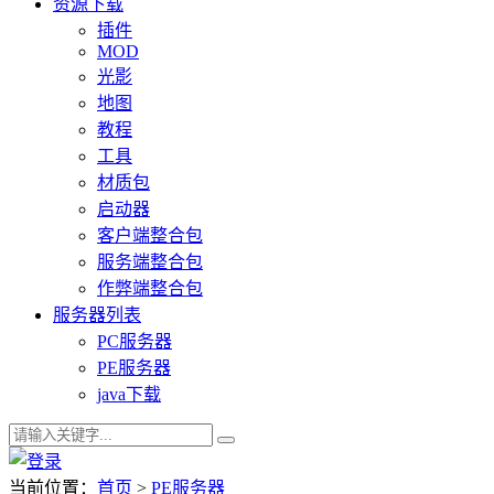
资源下载
插件
MOD
光影
地图
教程
工具
材质包
启动器
客户端整合包
服务端整合包
作弊端整合包
服务器列表
PC服务器
PE服务器
java下载
当前位置：
首页
>
PE服务器