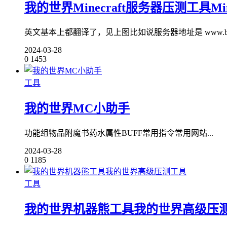
我的世界Minecraft服务器压测工具Minecra
英文基本上都翻译了，见上图比如说服务器地址是 www.baidu.com:
2024-03-28
0
1453
工具
我的世界MC小助手
功能组物品附魔书药水属性BUFF常用指令常用网站...
2024-03-28
0
1185
工具
我的世界机器熊工具我的世界高级压