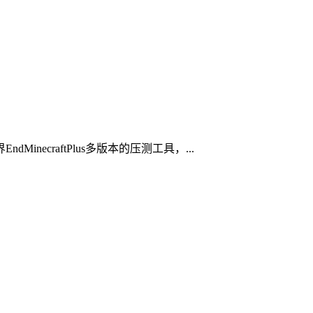
世界EndMinecraftPlus多版本的压测工具，...