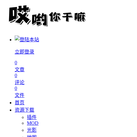
立即登录
0
文章
0
评论
0
文件
首页
资源下载
插件
MOD
光影