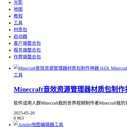
光影
地图
教程
工具
材质包
启动器
客户端整合包
服务端整合包
作弊端整合包
工具
Minecraft音效资源管理器材质包制作神器 HZK
软件适用人群Minecraft我的世界视频制作者Minecraft我的
2025-05-20
0
963