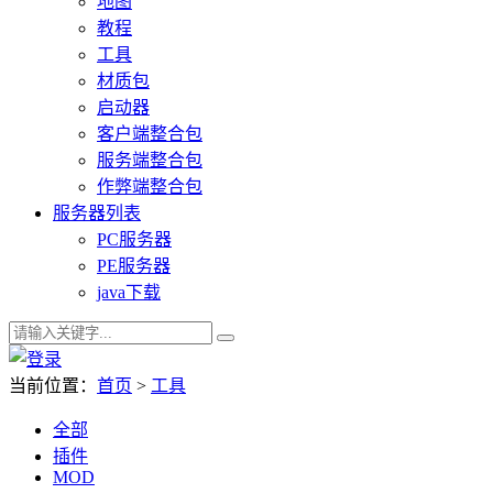
地图
教程
工具
材质包
启动器
客户端整合包
服务端整合包
作弊端整合包
服务器列表
PC服务器
PE服务器
java下载
当前位置：
首页
>
工具
全部
插件
MOD