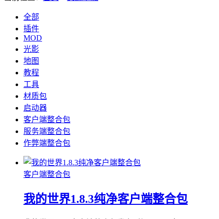
全部
插件
MOD
光影
地图
教程
工具
材质包
启动器
客户端整合包
服务端整合包
作弊端整合包
客户端整合包
我的世界1.8.3纯净客户端整合包