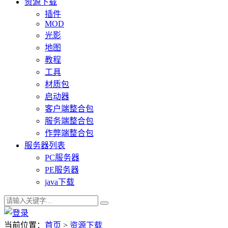
资源下载
插件
MOD
光影
地图
教程
工具
材质包
启动器
客户端整合包
服务端整合包
作弊端整合包
服务器列表
PC服务器
PE服务器
java下载
当前位置：
首页
>
资源下载