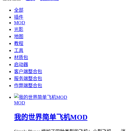
全部
插件
MOD
光影
地图
教程
工具
材质包
启动器
客户端整合包
服务端整合包
作弊端整合包
MOD
我的世界简单飞机MOD