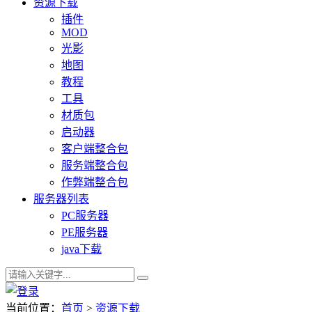
资源下载
插件
MOD
光影
地图
教程
工具
材质包
启动器
客户端整合包
服务端整合包
作弊端整合包
服务器列表
PC服务器
PE服务器
java下载
当前位置：
首页
>
资源下载