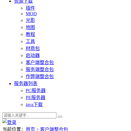
资源下载
插件
MOD
光影
地图
教程
工具
材质包
启动器
客户端整合包
服务端整合包
作弊端整合包
服务器列表
PC服务器
PE服务器
java下载
当前位置：
首页
>
客户端整合包