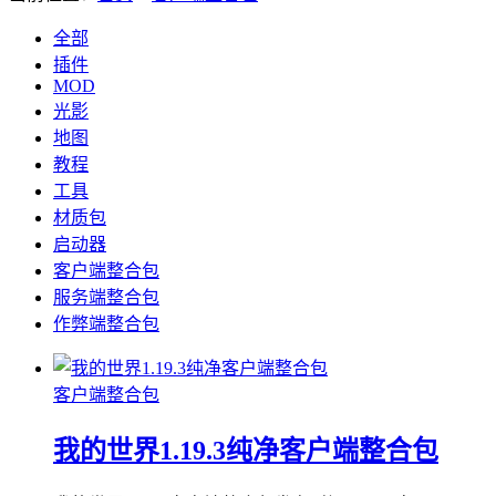
全部
插件
MOD
光影
地图
教程
工具
材质包
启动器
客户端整合包
服务端整合包
作弊端整合包
客户端整合包
我的世界1.19.3纯净客户端整合包