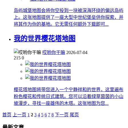
岛屿城堡地图会将你空投到一块被深海环绕的偏远岛屿
上。这张地图提供了一座大型中世纪堡垒供你探索，并
将其作为你的基地。它无需任何额外下载即可...
我的世界樱花塔地图
哎哟你干嘛
2026-07-04
215
0
樱花塔地图将带您进入一个宁静祥和的世界，这里遍布
粉色樱花和传统日式建筑。您可以沿着绿草茵茵的小山
坡漫步，寻找一座雄伟的木塔。这张地图为您...
首页
上一页
1
2
3
4
5
6
7
8
下一页
尾页
最新文章