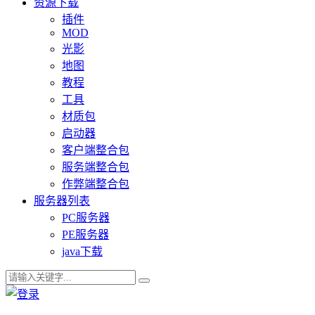
资源下载
插件
MOD
光影
地图
教程
工具
材质包
启动器
客户端整合包
服务端整合包
作弊端整合包
服务器列表
PC服务器
PE服务器
java下载