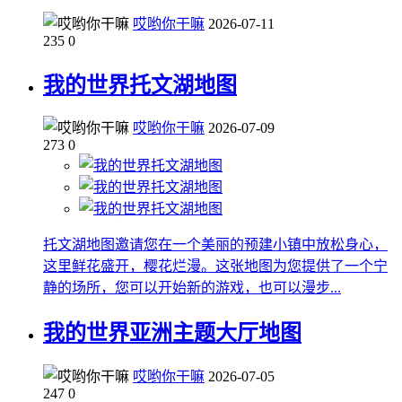
哎哟你干嘛
2026-07-11
235
0
我的世界托文湖地图
哎哟你干嘛
2026-07-09
273
0
托文湖地图邀请您在一个美丽的预建小镇中放松身心，
这里鲜花盛开，樱花烂漫。这张地图为您提供了一个宁
静的场所，您可以开始新的游戏，也可以漫步...
我的世界亚洲主题大厅地图
哎哟你干嘛
2026-07-05
247
0