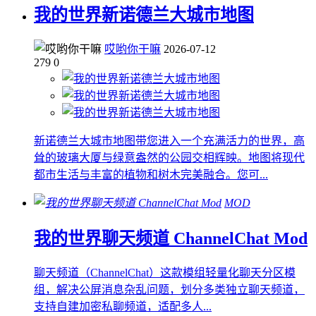
我的世界新诺德兰大城市地图
哎哟你干嘛
2026-07-12
279
0
新诺德兰大城市地图带您进入一个充满活力的世界，高
耸的玻璃大厦与绿意盎然的公园交相辉映。地图将现代
都市生活与丰富的植物和树木完美融合。您可...
MOD
我的世界聊天频道 ChannelChat Mod
聊天频道（ChannelChat）这款模组轻量化聊天分区模
组，解决公屏消息杂乱问题，划分多类独立聊天频道，
支持自建加密私聊频道，适配多人...