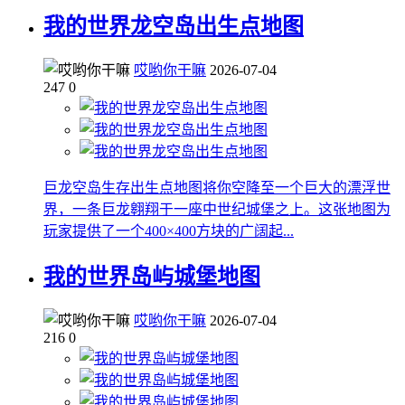
我的世界龙空岛出生点地图
哎哟你干嘛
2026-07-04
247
0
巨龙空岛生存出生点地图将你空降至一个巨大的漂浮世
界，一条巨龙翱翔于一座中世纪城堡之上。这张地图为
玩家提供了一个400×400方块的广阔起...
我的世界岛屿城堡地图
哎哟你干嘛
2026-07-04
216
0