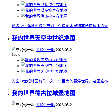
潘多拉生存地图将你带到一个遍布木屋和高耸棕榈树的大
我的世界天空中世纪地图
哎哟你干嘛
2026-05-21
160
0
天空中世纪地图将你带入一个巨大的漂浮世界，这里遍布
我的世界德古拉城堡地图
哎哟你干嘛
2026-05-21