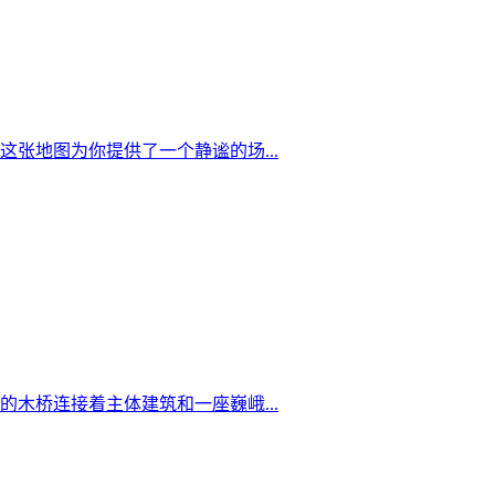
张地图为你提供了一个静谧的场...
木桥连接着主体建筑和一座巍峨...