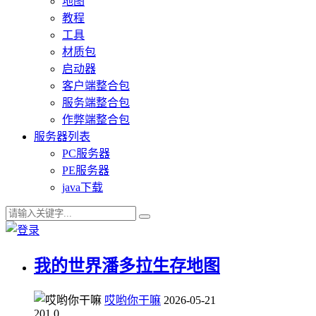
地图
教程
工具
材质包
启动器
客户端整合包
服务端整合包
作弊端整合包
服务器列表
PC服务器
PE服务器
java下载
我的世界潘多拉生存地图
哎哟你干嘛
2026-05-21
201
0