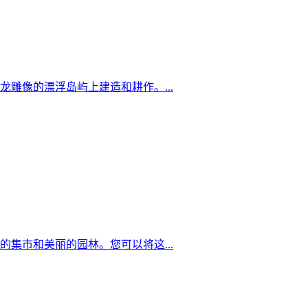
雕像的漂浮岛屿上建造和耕作。...
集市和美丽的园林。您可以将这...