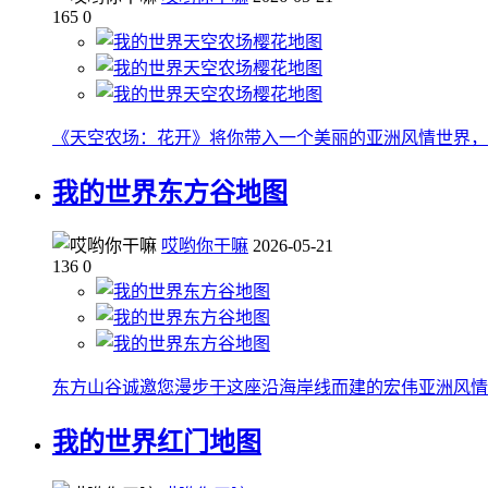
165
0
《天空农场：花开》将你带入一个美丽的亚洲风情世界，
我的世界东方谷地图
哎哟你干嘛
2026-05-21
136
0
东方山谷诚邀您漫步于这座沿海岸线而建的宏伟亚洲风情
我的世界红门地图