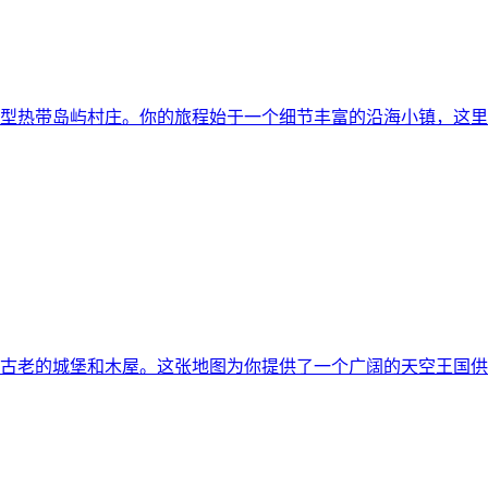
型热带岛屿村庄。你的旅程始于一个细节丰富的沿海小镇，这里有
古老的城堡和木屋。这张地图为你提供了一个广阔的天空王国供你