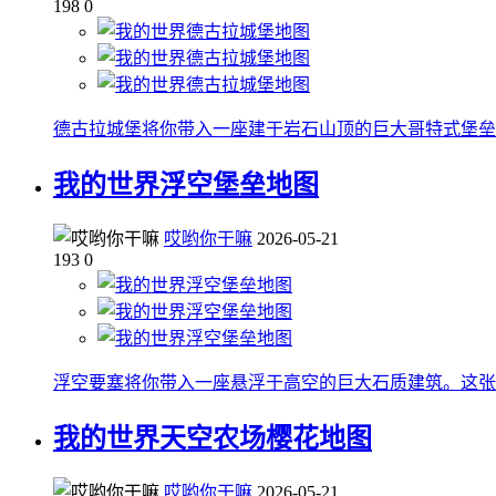
198
0
德古拉城堡将你带入一座建于岩石山顶的巨大哥特式堡垒
我的世界浮空堡垒地图
哎哟你干嘛
2026-05-21
193
0
浮空要塞将你带入一座悬浮于高空的巨大石质建筑。这张
我的世界天空农场樱花地图
哎哟你干嘛
2026-05-21