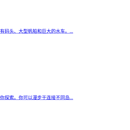
码头、大型帆船和巨大的水车。...
探索。你可以漫步于连接不同岛...