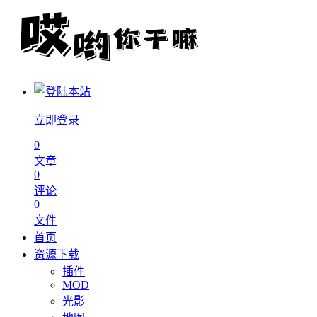
立即登录
0
文章
0
评论
0
文件
首页
资源下载
插件
MOD
光影