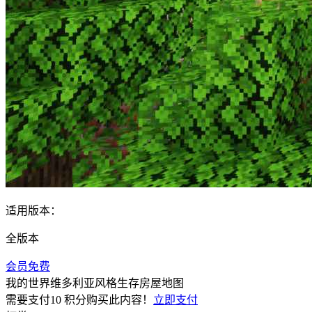
适用版本：
全版本
会员免费
我的世界维多利亚风格生存房屋地图
需要支付
10 积分
购买此内容！
立即支付