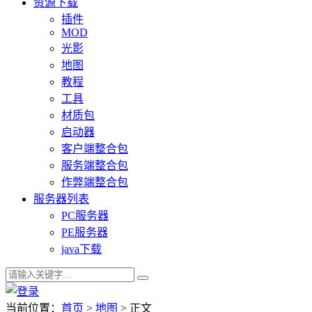
资源下载
插件
MOD
光影
地图
教程
工具
材质包
启动器
客户端整合包
服务端整合包
作弊端整合包
服务器列表
PC服务器
PE服务器
java下载
当前位置：
首页
>
地图
> 正文