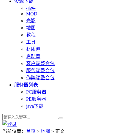
资源下载
插件
MOD
光影
地图
教程
工具
材质包
启动器
客户端整合包
服务端整合包
作弊端整合包
服务器列表
PC服务器
PE服务器
java下载
当前位置：
首页
>
地图
> 正文