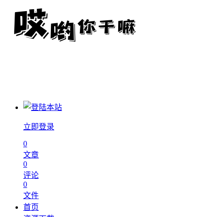
立即登录
0
文章
0
评论
0
文件
首页