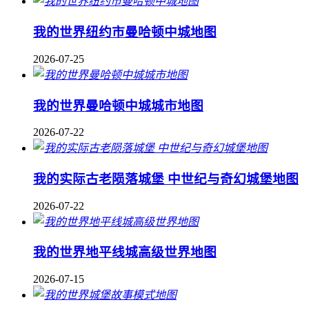
我的世界纽约市曼哈顿中城地图
2026-07-25
我的世界曼哈顿中城城市地图
2026-07-22
我的实际古老陨落城堡 中世纪与奇幻城堡地图
2026-07-22
我的世界地平线城高级世界地图
2026-07-15