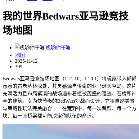
我的世界Bedwars亚马逊竞技
场地图
哎哟你干嘛
地图
2025-11-12
399
Bedwars亚马逊竞技场地图（1.21.10、1.20.1）将玩家带入郁郁
葱葱的古老丛林深处，其灵感源自传奇的亚马逊天空岛。这片
充满活力且布局紧凑的战场遍布着植被茂盛的遗迹、石桥和神
圣的建筑。专为快节奏的BedWars对战而设计，它将自然美景
与策略性玩法完美融合——在荒野中，每一次跳跃、每一个方
块、每一座桥梁都可能决定你队伍的命运。