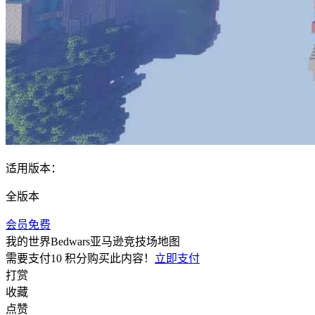
适用版本：
全版本
会员免费
我的世界Bedwars亚马逊竞技场地图
需要支付
10 积分
购买此内容！
立即支付
打赏
收藏
点赞