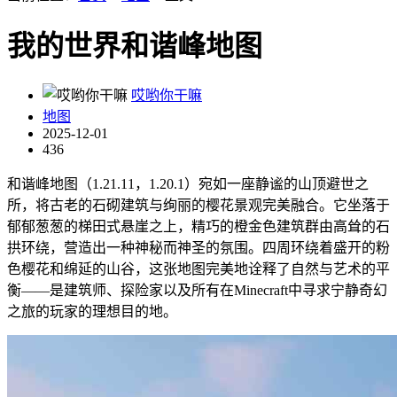
我的世界和谐峰地图
哎哟你干嘛
地图
2025-12-01
436
和谐峰地图（1.21.11，1.20.1）宛如一座静谧的山顶避世之
所，将古老的石砌建筑与绚丽的樱花景观完美融合。它坐落于
郁郁葱葱的梯田式悬崖之上，精巧的橙金色建筑群由高耸的石
拱环绕，营造出一种神秘而神圣的氛围。四周环绕着盛开的粉
色樱花和绵延的山谷，这张地图完美地诠释了自然与艺术的平
衡——是建筑师、探险家以及所有在Minecraft中寻求宁静奇幻
之旅的玩家的理想目的地。