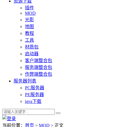
资源下载
插件
MOD
光影
地图
教程
工具
材质包
启动器
客户端整合包
服务端整合包
作弊端整合包
服务器列表
PC服务器
PE服务器
java下载
当前位置：
首页
>
MOD
> 正文