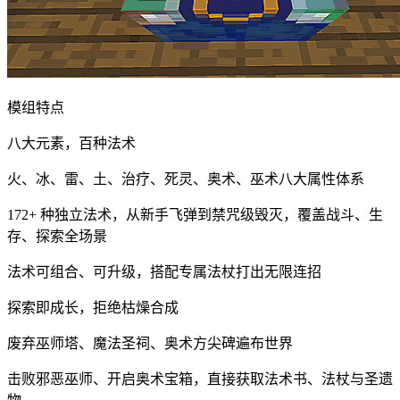
模组特点
八大元素，百种法术
火、冰、雷、土、治疗、死灵、奥术、巫术八大属性体系
172+ 种独立法术，从新手飞弹到禁咒级毁灭，覆盖战斗、生
存、探索全场景
法术可组合、可升级，搭配专属法杖打出无限连招
探索即成长，拒绝枯燥合成
废弃巫师塔、魔法圣祠、奥术方尖碑遍布世界
击败邪恶巫师、开启奥术宝箱，直接获取法术书、法杖与圣遗