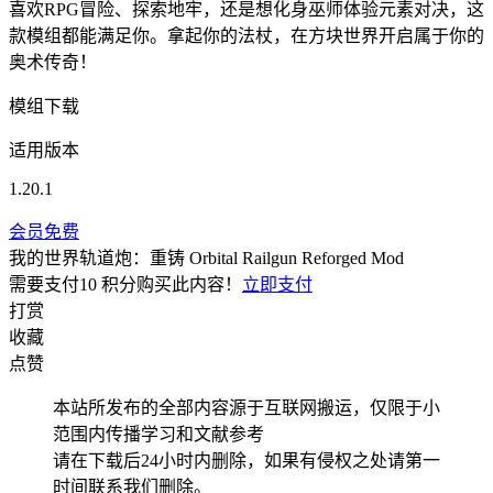
喜欢RPG冒险、探索地牢，还是想化身巫师体验元素对决，这
款模组都能满足你。拿起你的法杖，在方块世界开启属于你的
奥术传奇！
模组下载
适用版本
1.20.1
会员免费
我的世界轨道炮：重铸 Orbital Railgun Reforged Mod
需要支付
10 积分
购买此内容！
立即支付
打赏
收藏
点赞
本站所发布的全部内容源于互联网搬运，仅限于小
范围内传播学习和文献参考
请在下载后24小时内删除，如果有侵权之处请第一
时间联系我们删除。