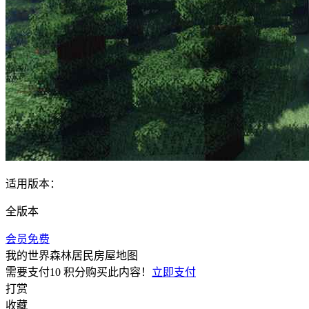
适用版本：
全版本
会员免费
我的世界森林居民房屋地图
需要支付
10 积分
购买此内容！
立即支付
打赏
收藏