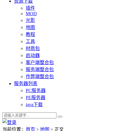
资源下载
插件
MOD
光影
地图
教程
工具
材质包
启动器
客户端整合包
服务端整合包
作弊端整合包
服务器列表
PC服务器
PE服务器
java下载
当前位置：
首页
>
地图
> 正文