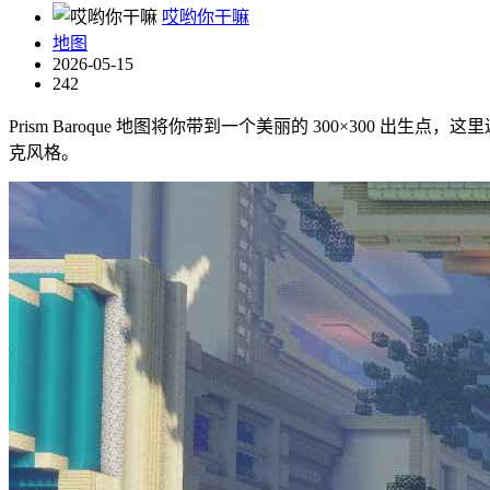
哎哟你干嘛
地图
2026-05-15
242
Prism Baroque 地图将你带到一个美丽的 300×3
克风格。