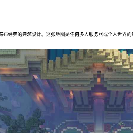
00 出生点，这里遍布经典的建筑设计。这张地图是任何多人服务器或个