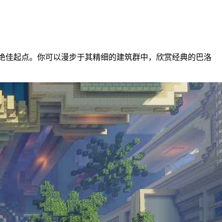
人世界的绝佳起点。你可以漫步于其精细的建筑群中，欣赏经典的巴洛