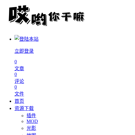
立即登录
0
文章
0
评论
0
文件
首页
资源下载
插件
MOD
光影