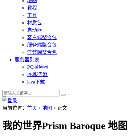
地图
教程
工具
材质包
启动器
客户端整合包
服务端整合包
作弊端整合包
服务器列表
PC服务器
PE服务器
java下载
当前位置：
首页
>
地图
> 正文
我的世界Prism Baroque 地图