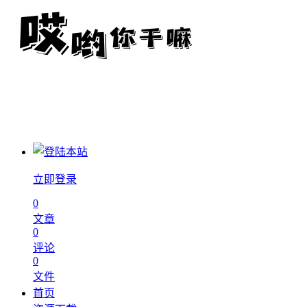
立即登录
0
文章
0
评论
0
文件
首页