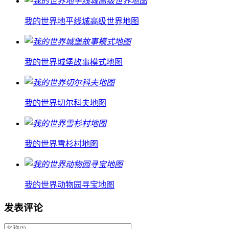
我的世界地平线城高级世界地图
我的世界城堡故事模式地图
我的世界切尔科夫地图
我的世界雪杉村地图
我的世界动物园寻宝地图
发表评论