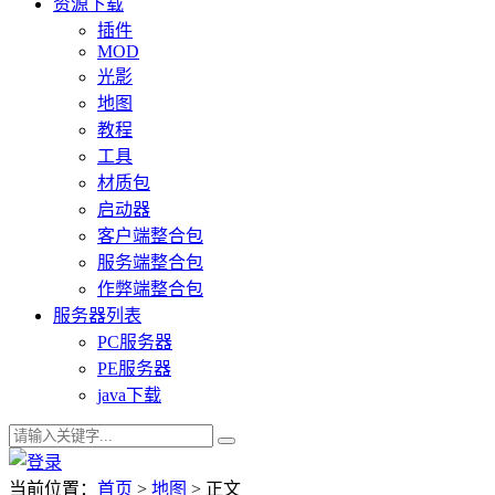
资源下载
插件
MOD
光影
地图
教程
工具
材质包
启动器
客户端整合包
服务端整合包
作弊端整合包
服务器列表
PC服务器
PE服务器
java下载
当前位置：
首页
>
地图
> 正文