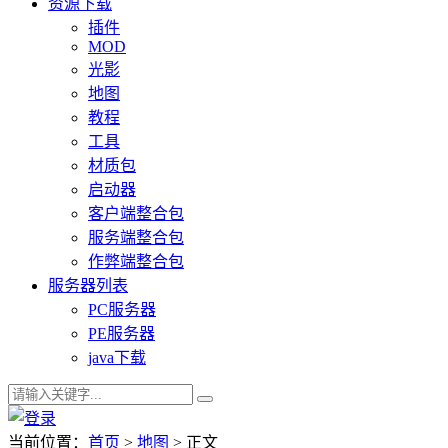
资源下载
插件
MOD
光影
地图
教程
工具
材质包
启动器
客户端整合包
服务端整合包
作弊端整合包
服务器列表
PC服务器
PE服务器
java下载
当前位置：
首页
>
地图
> 正文