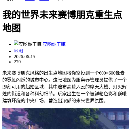
我的世界未来赛博朋克重生点
地图
哎哟你干嘛
地图
2026-06-15
270
未来赛博朋克风格的出生点地图将你空投到一个600×600像素
的霓虹闪烁的城市中心。这张地图为服务器管理员提供了一个
即刻可用的起始区域，其中遍布高耸入云的摩天大楼、灯火辉
煌的街道和各种科幻细节。玩家出生在一个被鲜艳色彩和巍峨
建筑环绕的中央广场，营造出浓郁的未来世界氛围。