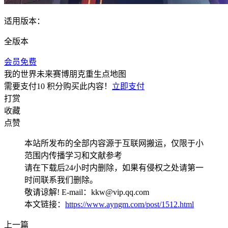
适用版本：
全版本
会员免费
我的世界未来赛博朋克重生点地图
需要支付
10 积分
购买此内容！
立即支付
打赏
收藏
点赞
本站所发布的全部内容源于互联网搬运，仅限于小
范围内传播学习和文献参考
请在下载后24小时内删除，如果有侵权之处请第一
时间联系我们删除。
敬请谅解! E-mail：kkw@vip.qq.com
本文链接：
https://www.ayngm.com/post/1512.html
上一篇