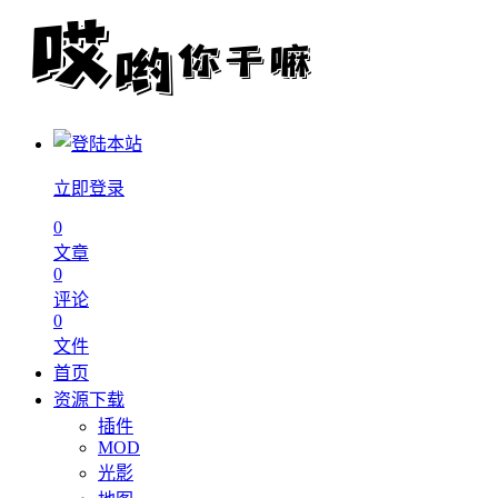
立即登录
0
文章
0
评论
0
文件
首页
资源下载
插件
MOD
光影