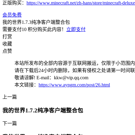
正版购买：
https://www.minecraft.net/zh-hans/store/minecraft-deluxe
会员免费
我的世界1.7.3纯净客户端整合包
需要支付
10 积分
购买此内容！
立即支付
打赏
收藏
点赞
本站所发布的全部内容源于互联网搬运，仅限于小范围内
请在下载后24小时内删除，如果有侵权之处请第一时间
敬请谅解! E-mail：kkw@vip.qq.com
本文链接：
https://www.ayngm.com/post/26.html
上一篇
我的世界1.7.2纯净客户端整合包
下一篇