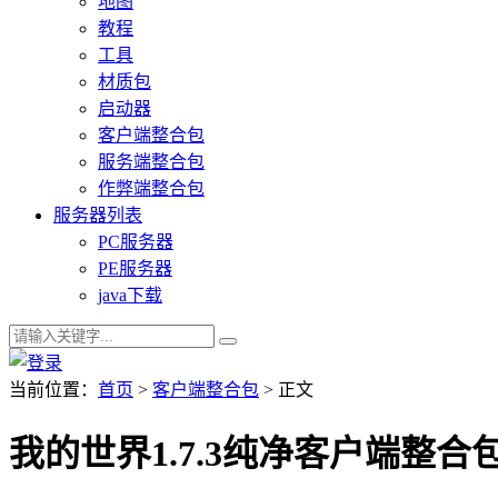
地图
教程
工具
材质包
启动器
客户端整合包
服务端整合包
作弊端整合包
服务器列表
PC服务器
PE服务器
java下载
当前位置：
首页
>
客户端整合包
> 正文
我的世界1.7.3纯净客户端整合