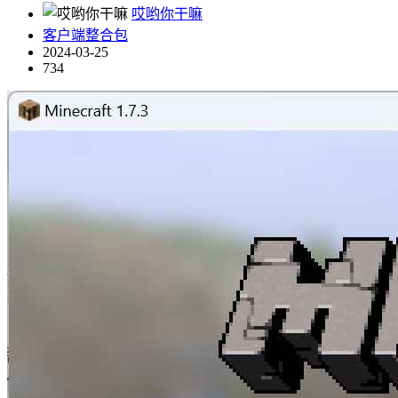
哎哟你干嘛
客户端整合包
2024-03-25
734