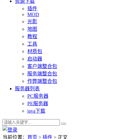
资源下载
插件
MOD
光影
地图
教程
工具
材质包
启动器
客户端整合包
服务端整合包
作弊端整合包
服务器列表
PC服务器
PE服务器
java下载
当前位置：
首页
>
插件
> 正文