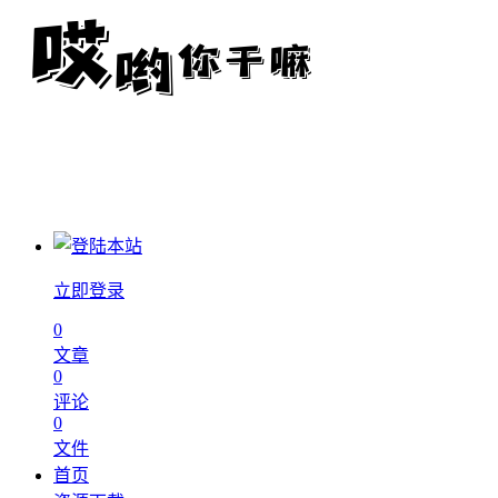
立即登录
0
文章
0
评论
0
文件
首页