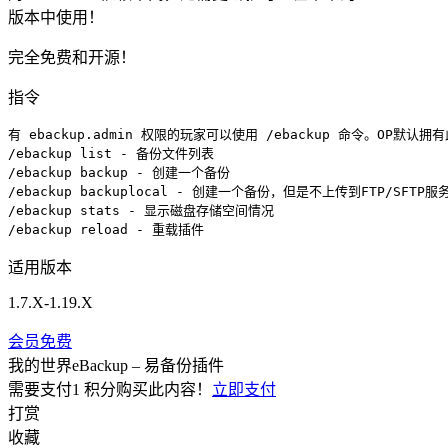
版本中使用！
完全免费和开源！
指令
有 ebackup.admin 权限的玩家可以使用 /ebackup 命令。OP默认拥有
/ebackup list - 备份文件列表

/ebackup backup - 创建一个备份

/ebackup backuplocal - 创建一个备份，但是不上传到FTP/SFTP服务
/ebackup stats - 显示磁盘存储空间情况

/ebackup reload - 重载插件
适用版本
1.7.X-1.19.X
会员免费
我的世界eBackup – 易备份插件
需要支付
1 积分
购买此内容！
立即支付
打赏
收藏