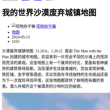
我的世界沙漠废弃城镇地图
哎哟你干嘛
地图
2024-05-15
1163
沙漠废弃城镇地图（1.20.6，1.20.1）是由 The Man with the
Plan 创建的城市地图。欢迎来到一片完全平坦的沙滩上的怪异
而荒凉的景观。这张地图上有一个废弃的村庄，里面有各种废
弃的建筑等待探索。当您漫步在这座鬼城时，您会发现钟楼、
铁匠铺、金字塔等遗迹。无论您是在寻找独特的生存挑战还是
为下一次冒险寻找环境，这张地图都提供了鲜明而有趣的背
景。潜入并揭开这个被遗弃的沙地村庄的秘密。