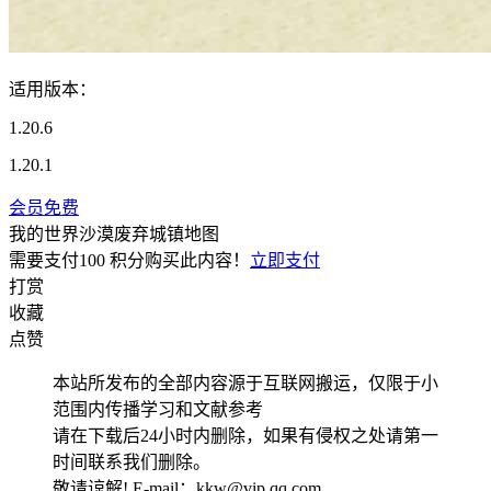
适用版本：
1.20.6
1.20.1
会员免费
我的世界沙漠废弃城镇地图
需要支付
100 积分
购买此内容！
立即支付
打赏
收藏
点赞
本站所发布的全部内容源于互联网搬运，仅限于小
范围内传播学习和文献参考
请在下载后24小时内删除，如果有侵权之处请第一
时间联系我们删除。
敬请谅解! E-mail：kkw@vip.qq.com