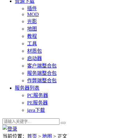
资源下载
插件
MOD
光影
地图
教程
工具
材质包
启动器
客户端整合包
服务端整合包
作弊端整合包
服务器列表
PC服务器
PE服务器
java下载
当前位置：
首页
>
地图
> 正文