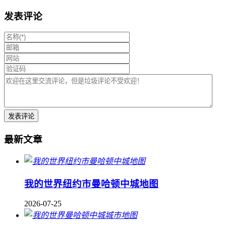
发表评论
最新文章
我的世界纽约市曼哈顿中城地图
2026-07-25