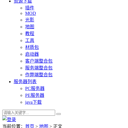
资源下载
插件
MOD
光影
地图
教程
工具
材质包
启动器
客户端整合包
服务端整合包
作弊端整合包
服务器列表
PC服务器
PE服务器
java下载
当前位置：
首页
>
地图
> 正文