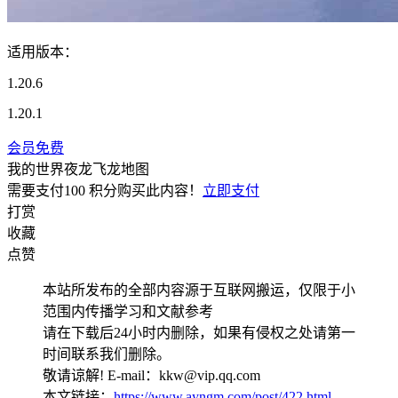
适用版本：
1.20.6
1.20.1
会员免费
我的世界夜龙飞龙地图
需要支付
100 积分
购买此内容！
立即支付
打赏
收藏
点赞
本站所发布的全部内容源于互联网搬运，仅限于小
范围内传播学习和文献参考
请在下载后24小时内删除，如果有侵权之处请第一
时间联系我们删除。
敬请谅解! E-mail：kkw@vip.qq.com
本文链接：
https://www.ayngm.com/post/422.html