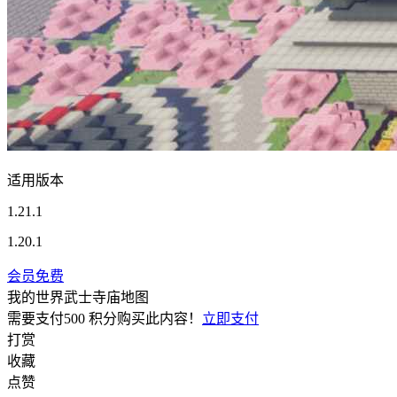
适用版本
1.21.1
1.20.1
会员免费
我的世界武士寺庙地图
需要支付
500 积分
购买此内容！
立即支付
打赏
收藏
点赞