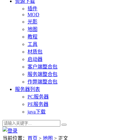
资源下载
插件
MOD
光影
地图
教程
工具
材质包
启动器
客户端整合包
服务端整合包
作弊端整合包
服务器列表
PC服务器
PE服务器
java下载
当前位置：
首页
>
地图
> 正文