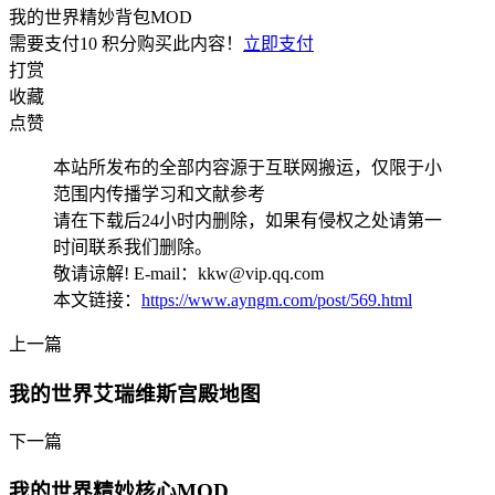
我的世界精妙背包MOD
需要支付
10 积分
购买此内容！
立即支付
打赏
收藏
点赞
本站所发布的全部内容源于互联网搬运，仅限于小
范围内传播学习和文献参考
请在下载后24小时内删除，如果有侵权之处请第一
时间联系我们删除。
敬请谅解! E-mail：kkw@vip.qq.com
本文链接：
https://www.ayngm.com/post/569.html
上一篇
我的世界艾瑞维斯宫殿地图
下一篇
我的世界精妙核心MOD