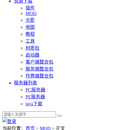
资源下载
插件
MOD
光影
地图
教程
工具
材质包
启动器
客户端整合包
服务端整合包
作弊端整合包
服务器列表
PC服务器
PE服务器
java下载
当前位置：
首页
>
MOD
> 正文