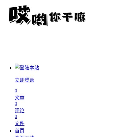
立即登录
0
文章
0
评论
0
文件
首页