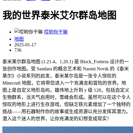
我的世界泰米艾尔群岛地图
哎哟你干嘛
地图
2025-01-17
736
泰米莱尔群岛地图 (1.21.4、1.20.1) 是 Block_Fortress 设计的一
张创作地图。受 Sandara 的概念艺术和 Naomi Novik 的《泰米
莱尔》小说系列的启发，泰米莱尔岛是一张令人惊叹的
Minecraft 地图，它将带您进入一个充满龙和冒险的世界。地
图上是自定义地形岛屿，雄伟地上升到 y 级 128，包括自定义
生物群系，当天气启用时，雪峰会形成。虽然可以在这个令人
惊叹的地形上进行生存游戏，但缺乏铁元素增加了一个独特的
挑战——用石器制作你的故事或生成资源以充分发挥其潜力。
潜入这个迷人的世界，让你充满龙的幻想变成现实！