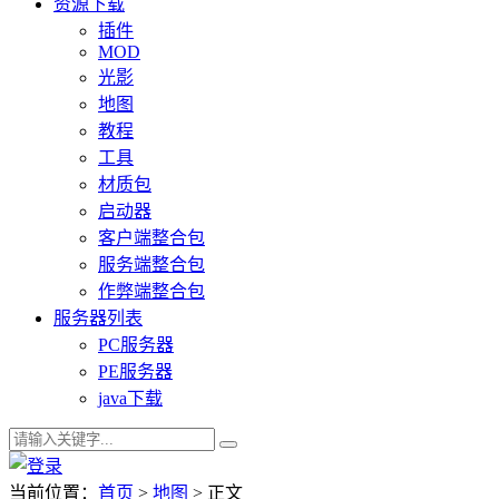
资源下载
插件
MOD
光影
地图
教程
工具
材质包
启动器
客户端整合包
服务端整合包
作弊端整合包
服务器列表
PC服务器
PE服务器
java下载
当前位置：
首页
>
地图
> 正文