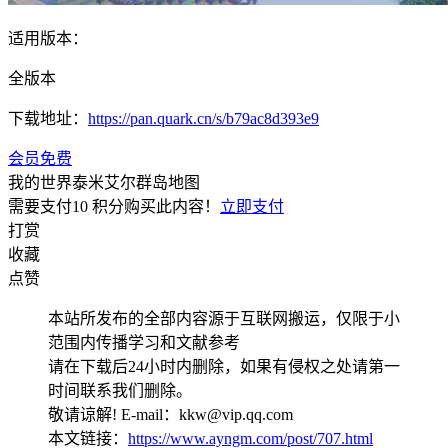
适用版本：
全版本
下载地址：
https://pan.quark.cn/s/b79ac8d393e9
会员免费
我的世界泰米艾尔群岛地图
需要支付
10 积分
购买此内容！
立即支付
打赏
收藏
点赞
本站所发布的全部内容源于互联网搬运，仅限于小
范围内传播学习和文献参考
请在下载后24小时内删除，如果有侵权之处请第一
时间联系我们删除。
敬请谅解! E-mail：kkw@vip.qq.com
本文链接：
https://www.ayngm.com/post/707.html