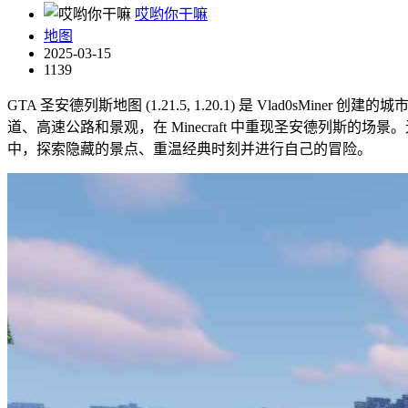
哎哟你干嘛
地图
2025-03-15
1139
GTA 圣安德列斯地图 (1.21.5, 1.20.1) 是 Vlad0s
道、高速公路和景观，在 Minecraft 中重现圣安德列
中，探索隐藏的景点、重温经典时刻并进行自己的冒险。