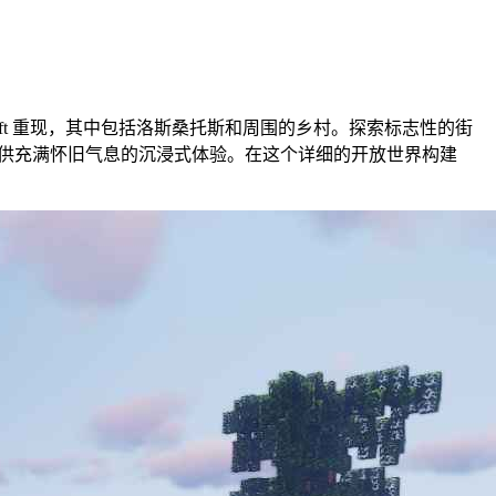
 Minecraft 重现，其中包括洛斯桑托斯和周围的乡村。探索标志性的街
能提供充满怀旧气息的沉浸式体验。在这个详细的开放世界构建