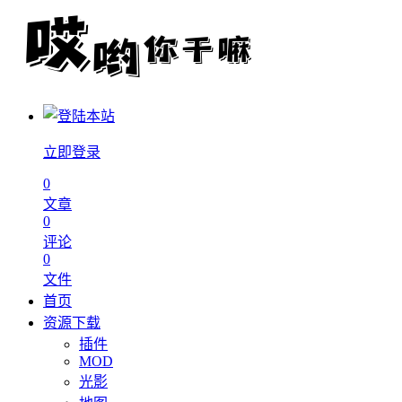
立即登录
0
文章
0
评论
0
文件
首页
资源下载
插件
MOD
光影