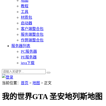
地图
教程
工具
材质包
启动器
客户端整合包
服务端整合包
作弊端整合包
服务器列表
PC服务器
PE服务器
java下载
当前位置：
首页
>
地图
> 正文
我的世界GTA 圣安地列斯地图