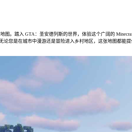
Miner 创建的城市地图。踏入 GTA：圣安德列斯的世界，体验这个广阔的
斯的场景。无论您是在城市中漫游还是冒险进入乡村地区，这张地图都