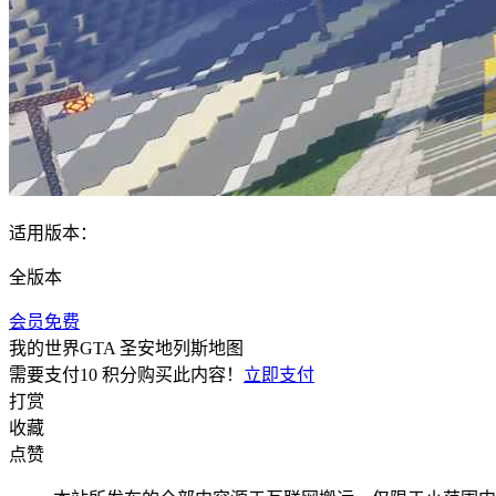
适用版本：
全版本
会员免费
我的世界GTA 圣安地列斯地图
需要支付
10 积分
购买此内容！
立即支付
打赏
收藏
点赞