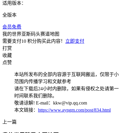
适用版本：
全版本
会员免费
我的世界亚斯码头赛道地图
需要支付
10 积分
购买此内容！
立即支付
打赏
收藏
点赞
本站所发布的全部内容源于互联网搬运，仅限于小
范围内传播学习和文献参考
请在下载后24小时内删除，如果有侵权之处请第一
时间联系我们删除。
敬请谅解! E-mail：kkw@vip.qq.com
本文链接：
https://www.ayngm.com/post/834.html
上一篇