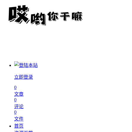
立即登录
0
文章
0
评论
0
文件
首页