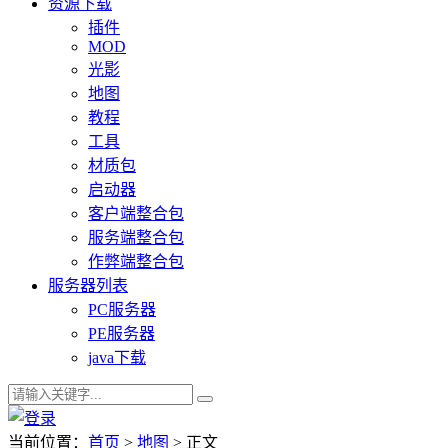
资源下载
插件
MOD
光影
地图
教程
工具
材质包
启动器
客户端整合包
服务端整合包
作弊端整合包
服务器列表
PC服务器
PE服务器
java下载
当前位置：
首页
>
地图
> 正文