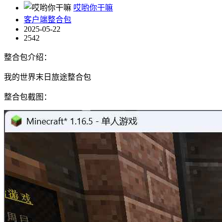
哎哟你干嘛
客户端整合包
2025-05-22
2542
整合包介绍：
我的世界末日旅途整合包
整合包截图：