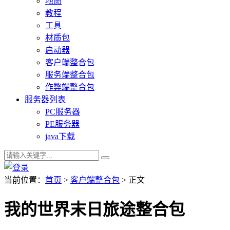
地图
教程
工具
材质包
启动器
客户端整合包
服务端整合包
作弊端整合包
服务器列表
PC服务器
PE服务器
java下载
当前位置：
首页
>
客户端整合包
> 正文
我的世界末日旅途整合包