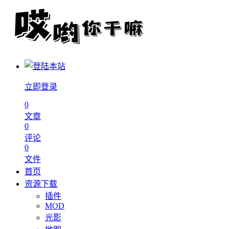
立即登录
0
文章
0
评论
0
文件
首页
资源下载
插件
MOD
光影