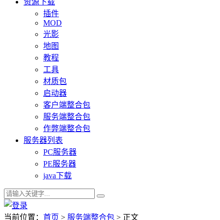
资源下载
插件
MOD
光影
地图
教程
工具
材质包
启动器
客户端整合包
服务端整合包
作弊端整合包
服务器列表
PC服务器
PE服务器
java下载
当前位置：
首页
>
服务端整合包
> 正文