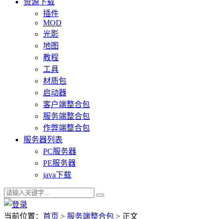
资源下载
插件
MOD
光影
地图
教程
工具
材质包
启动器
客户端整合包
服务端整合包
作弊端整合包
服务器列表
PC服务器
PE服务器
java下载
当前位置：
首页
>
服务端整合包
> 正文