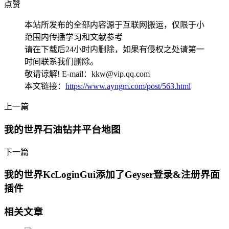
点赞
本站所发布的全部内容源于互联网搬运，仅限于小
范围内传播学习和文献参考
请在下载后24小时内删除，如果有侵权之处请第一
时间联系我们删除。
敬请谅解! E-mail：kkw@vip.qq.com
本文链接：
https://www.ayngm.com/post/563.html
上一篇
我的世界石油钻井平台地图
下一篇
我的世界KcLoginGui添加了Geyser登录&注册界面
插件
相关文章