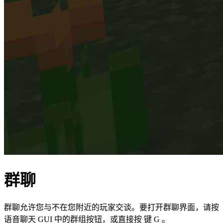
群聊
群聊允许您与不在您附近的玩家交谈。要打开群聊界面，请按
语音聊天 GUI 中的群组按钮，或直接按 键 G 。