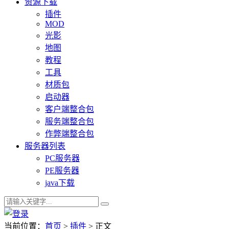
资源下载
插件
MOD
光影
地图
教程
工具
材质包
启动器
客户端整合包
服务端整合包
作弊端整合包
服务器列表
PC服务器
PE服务器
java下载
当前位置：
首页
>
插件
> 正文