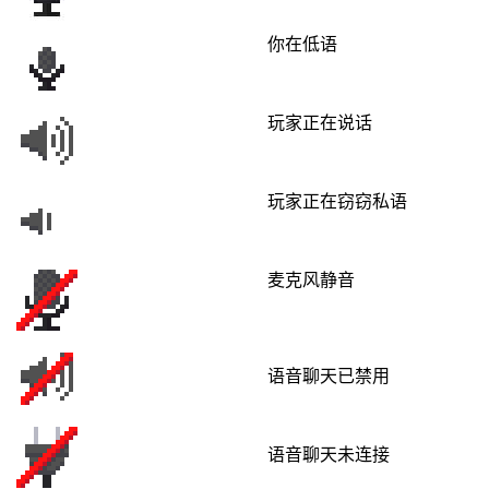
你在低语
玩家正在说话
玩家正在窃窃私语
麦克风静音
语音聊天已禁用
语音聊天未连接