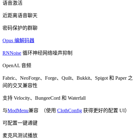
语音激活
近距离语音聊天
密码保护的群聊
Opus 编解码器
RNNoise
循环神经网络噪声抑制
OpenAL 音频
Fabric、NeoForge、Forge、Quilt、Bukkit、Spigot 和 Paper 之
间的交叉兼容性
支持 Velocity、BungeeCord 和 Waterfall
与
ModMenu
兼容 （使用
ClothConfig
获得更好的配置 UI）
可配置一键通键
麦克风测试播放