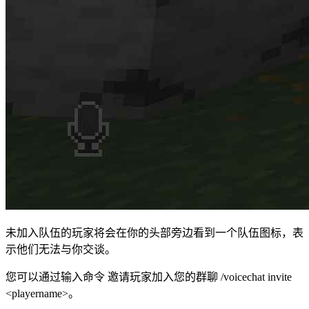
未加入队伍的玩家将会在你的头部旁边看到一个队伍图标，表
示他们无法与你交谈。
您可以通过输入命令 邀请玩家加入您的群聊 /voicechat invite
<playername>。