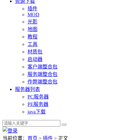
资源下载
插件
MOD
光影
地图
教程
工具
材质包
启动器
客户端整合包
服务端整合包
作弊端整合包
服务器列表
PC服务器
PE服务器
java下载
当前位置：
首页
>
插件
> 正文