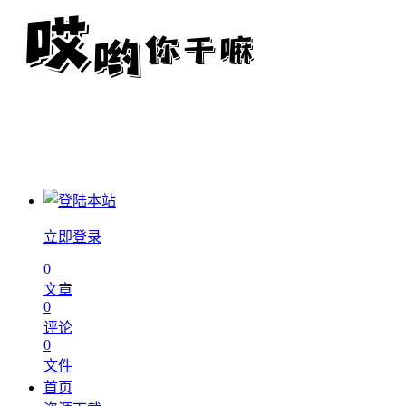
立即登录
0
文章
0
评论
0
文件
首页