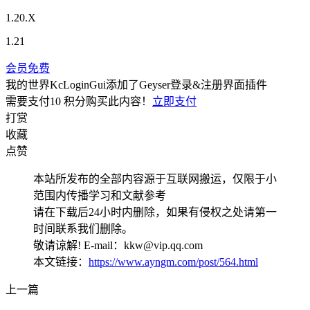
1.20.X
1.21
会员免费
我的世界KcLoginGui添加了Geyser登录&注册界面插件
需要支付
10 积分
购买此内容！
立即支付
打赏
收藏
点赞
本站所发布的全部内容源于互联网搬运，仅限于小
范围内传播学习和文献参考
请在下载后24小时内删除，如果有侵权之处请第一
时间联系我们删除。
敬请谅解! E-mail：kkw@vip.qq.com
本文链接：
https://www.ayngm.com/post/564.html
上一篇