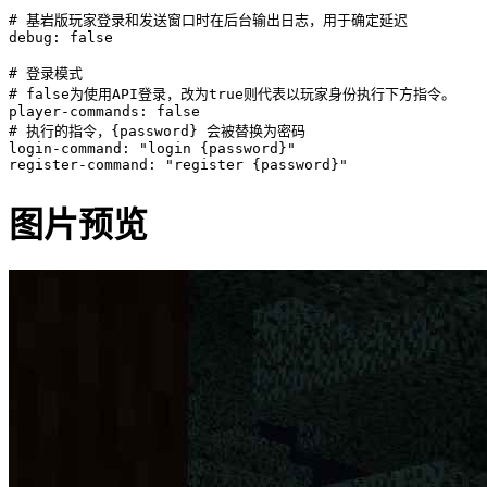
# 基岩版玩家登录和发送窗口时在后台输出日志，用于确定延迟

debug: false

# 登录模式

# false为使用API登录，改为true则代表以玩家身份执行下方指令。

player-commands: false

# 执行的指令，{password} 会被替换为密码

login-command: "login {password}"

register-command: "register {password}"
图片预览