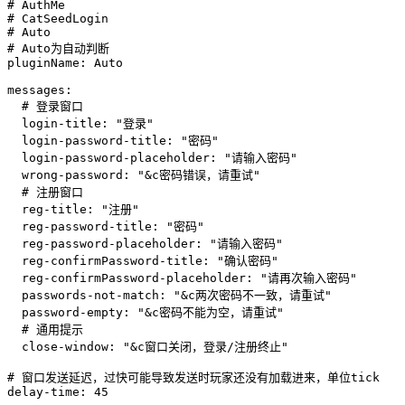
# AuthMe

# CatSeedLogin

# Auto

# Auto为自动判断

pluginName: Auto

messages:

  # 登录窗口

  login-title: "登录"

  login-password-title: "密码"

  login-password-placeholder: "请输入密码"

  wrong-password: "&c密码错误，请重试"

  # 注册窗口

  reg-title: "注册"

  reg-password-title: "密码"

  reg-password-placeholder: "请输入密码"

  reg-confirmPassword-title: "确认密码"

  reg-confirmPassword-placeholder: "请再次输入密码"

  passwords-not-match: "&c两次密码不一致，请重试"

  password-empty: "&c密码不能为空，请重试"

  # 通用提示

  close-window: "&c窗口关闭，登录/注册终止"

# 窗口发送延迟，过快可能导致发送时玩家还没有加载进来，单位tick

delay-time: 45
