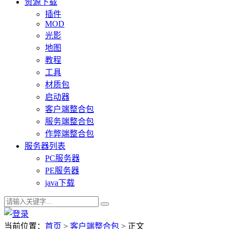
资源下载
插件
MOD
光影
地图
教程
工具
材质包
启动器
客户端整合包
服务端整合包
作弊端整合包
服务器列表
PC服务器
PE服务器
java下载
当前位置：
首页
>
客户端整合包
> 正文