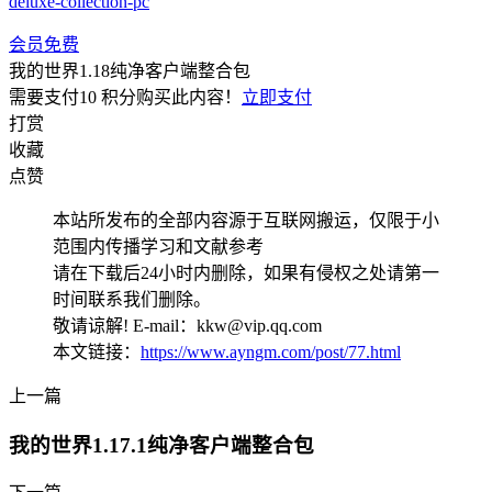
deluxe-collection-pc
会员免费
我的世界1.18纯净客户端整合包
需要支付
10 积分
购买此内容！
立即支付
打赏
收藏
点赞
本站所发布的全部内容源于互联网搬运，仅限于小
范围内传播学习和文献参考
请在下载后24小时内删除，如果有侵权之处请第一
时间联系我们删除。
敬请谅解! E-mail：kkw@vip.qq.com
本文链接：
https://www.ayngm.com/post/77.html
上一篇
我的世界1.17.1纯净客户端整合包