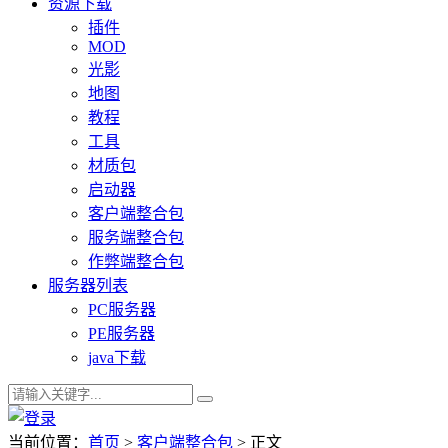
资源下载
插件
MOD
光影
地图
教程
工具
材质包
启动器
客户端整合包
服务端整合包
作弊端整合包
服务器列表
PC服务器
PE服务器
java下载
当前位置：
首页
>
客户端整合包
> 正文